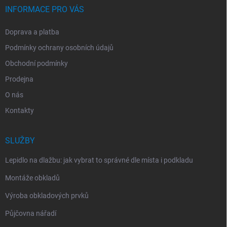
INFORMACE PRO VÁS
Doprava a platba
Podmínky ochrany osobních údajů
Obchodní podmínky
Prodejna
O nás
Kontakty
SLUŽBY
Lepidlo na dlažbu: jak vybrat to správné dle místa i podkladu
Montáže obkladů
Výroba obkladových prvků
Půjčovna nářadí