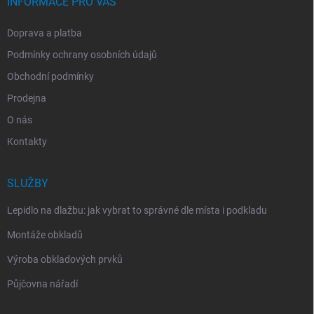
INFORMACE PRO VÁS
Doprava a platba
Podmínky ochrany osobních údajů
Obchodní podmínky
Prodejna
O nás
Kontakty
SLUŽBY
Lepidlo na dlažbu: jak vybrat to správné dle místa i podkladu
Montáže obkladů
Výroba obkladových prvků
Půjčovna nářadí