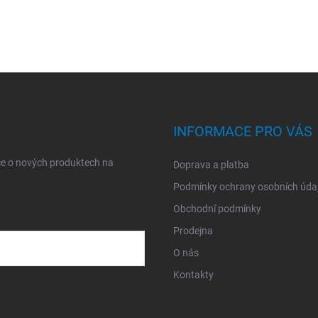
INFORMACE PRO VÁS
ce o nových produktech na
Doprava a platba
Podmínky ochrany osobních úda
Obchodní podmínky
Prodejna
O nás
Kontakty
sobních údajů