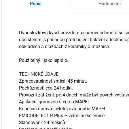
Popis
Hodnocení
Dvousložková kyselinovzdorná spárovací hmota se 
dočištěním, s přísadou proti bujení bakterií a technolo
obkladech a dlažbách z keramiky a mozaice.
Použitelný i jako lepidlo.
TECHNICKÉ ÚDAJE:
Zpracovatelnost směsi: 45 minut.
Pochůznost: cca 24 hodin.
Provozní zatížení: po 4 dnech může být povrch vysta
Aplikace: gumovou stěrkou MAPEI.
Konečná úprava: celulózová houba MAPEI.
EMICODE: EC1 R Plus – velmi nízké emise.
Skladování: 24 měsíců.