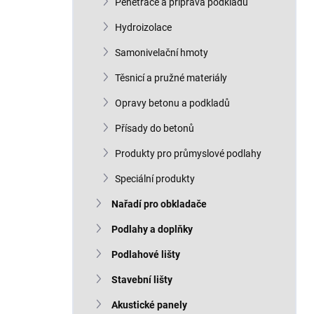
Penetrace a příprava podkladu
Hydroizolace
Samonivelační hmoty
Těsnicí a pružné materiály
Opravy betonu a podkladů
Přísady do betonů
Produkty pro průmyslové podlahy
Speciální produkty
Nařadí pro obkladače
Podlahy a doplňky
Podlahové lišty
Stavební lišty
Akustické panely