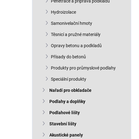
Penetrace a příprava podkladu
Hydroizolace
Samonivelační hmoty
Těsnicí a pružné materiály
Opravy betonu a podkladů
Přísady do betonů
Produkty pro průmyslové podlahy
Speciální produkty
Nařadí pro obkladače
Podlahy a doplňky
Podlahové lišty
Stavební lišty
Akustické panely