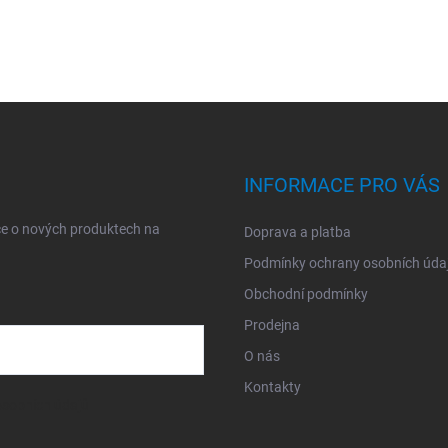
INFORMACE PRO VÁS
ce o nových produktech na
Doprava a platba
Podmínky ochrany osobních úda
Obchodní podmínky
Prodejna
O nás
Kontakty
sobních údajů