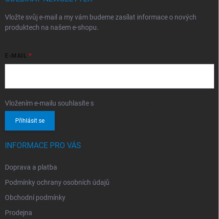
Vložte svůj e-mail a my vám budeme zasílat informace o nových
produktech na našem e-shopu.
E-MAIL
Vložením e-mailu souhlasíte s
podmínkami ochrany osobních údajů
Přihlásit se
INFORMACE PRO VÁS
Doprava a platba
Podmínky ochrany osobních údajů
Obchodní podmínky
Prodejna