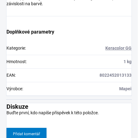
závislosti na barvě.
Doplňkové parametry
Kategorie
:
Keracolor GG
Hmotnost
:
1 kg
EAN
:
8022452013133
Výrobce
:
Mapei
Diskuze
Buďte první, kdo napíše příspěvek k této položce.
Přidat komentář