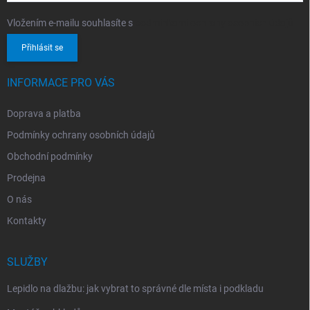
Vložením e-mailu souhlasíte s
podmínkami ochrany osobních údajů
Přihlásit se
INFORMACE PRO VÁS
Doprava a platba
Podmínky ochrany osobních údajů
Obchodní podmínky
Prodejna
O nás
Kontakty
SLUŽBY
Lepidlo na dlažbu: jak vybrat to správné dle místa i podkladu