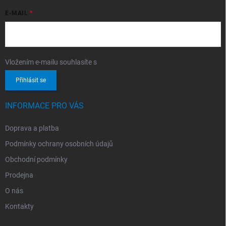
E-MAIL
Vložením e-mailu souhlasíte s
podmínkami ochrany osobních údajů
Přihlásit se
INFORMACE PRO VÁS
Doprava a platba
Podmínky ochrany osobních údajů
Obchodní podmínky
Prodejna
O nás
Kontakty