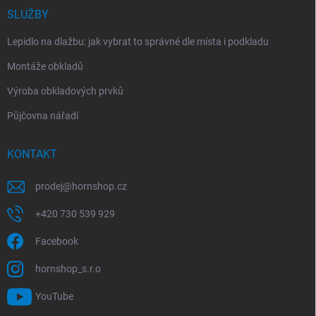
SLUŽBY
Lepidlo na dlažbu: jak vybrat to správné dle místa i podkladu
Montáže obkladů
Výroba obkladových prvků
Půjčovna nářadí
KONTAKT
prodej
@
hornshop.cz
+420 730 539 929
Facebook
hornshop_s.r.o
YouTube