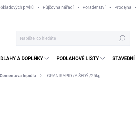
obkladových prvků
Půjčovna nářadí
Poradenství
Prodejna
Hledat
DLAHY A DOPLŇKY
PODLAHOVÉ LIŠTY
STAVEBNÍ
Cementová lepidla
GRANIRAPID /A ŠEDÝ /25kg
Neohodnoceno
Podrobnosti hodnocení
ZNAČKA:
MAPEI
40
28,
Měr
850 
cena
NA