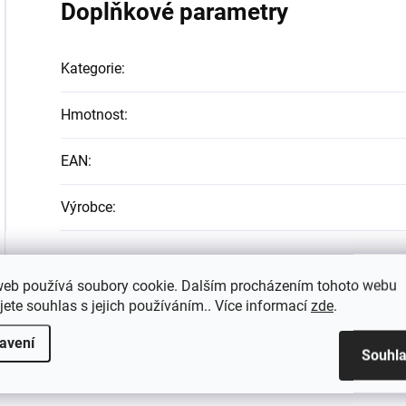
Doplňkové parametry
Kategorie
:
Hmotnost
:
EAN
:
Výrobce
:
web používá soubory cookie. Dalším procházením tohoto webu
jete souhlas s jejich používáním.. Více informací
zde
.
avení
Souhl