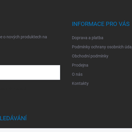
INFORMACE PRO VÁS
ce o nových produktech na
Doprava a platba
Podmínky ochrany osobních úda
Obchodní podmínky
Prodejna
O nás
Kontakty
sobních údajů
LEDÁVÁNÍ