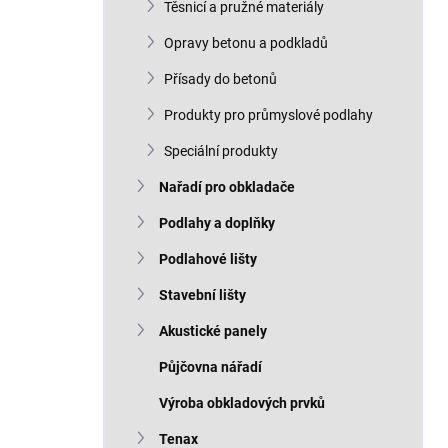
Těsnicí a pružné materiály
Opravy betonu a podkladů
Přísady do betonů
Produkty pro průmyslové podlahy
Speciální produkty
Nařadí pro obkladače
Podlahy a doplňky
Podlahové lišty
Stavební lišty
Akustické panely
Půjčovna nářadí
Výroba obkladových prvků
Tenax