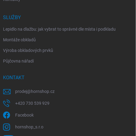
SLUŽBY
Lepidlo na dlažbu: jak vybrat to správné dle místa i podkladu
Montáže obkladů
Výroba obkladových prvků
Půjčovna nářadí
KONTAKT
prodej
@
hornshop.cz
+420 730 539 929
Facebook
hornshop_s.r.o