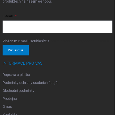
produktech na našem e-shopu.
E-MAIL
Vložením e-mailu souhlasíte s
podmínkami ochrany osobních údajů
Přihlásit se
INFORMACE PRO VÁS
Doprava a platba
Podmínky ochrany osobních údajů
Obchodní podmínky
Prodejna
O nás
Kontakty