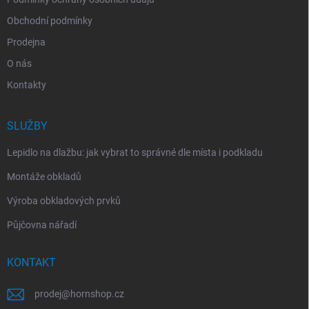
Obchodní podmínky
Prodejna
O nás
Kontakty
SLUŽBY
Lepidlo na dlažbu: jak vybrat to správné dle místa i podkladu
Montáže obkladů
Výroba obkladových prvků
Půjčovna nářadí
KONTAKT
prodej
@
hornshop.cz