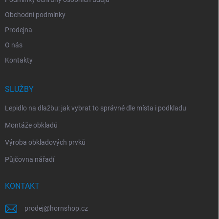
Obchodní podmínky
Prodejna
O nás
Kontakty
SLUŽBY
Lepidlo na dlažbu: jak vybrat to správné dle místa i podkladu
Montáže obkladů
Výroba obkladových prvků
Půjčovna nářadí
KONTAKT
prodej
@
hornshop.cz