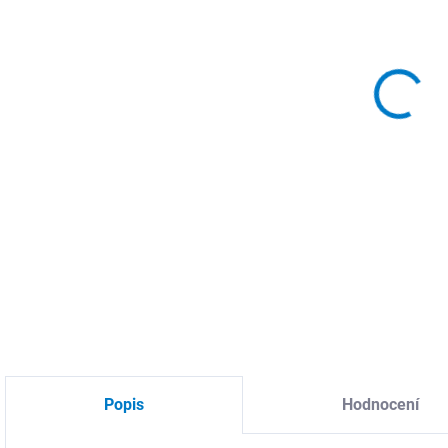
MOŽ
DETA
Popis
Hodnocení