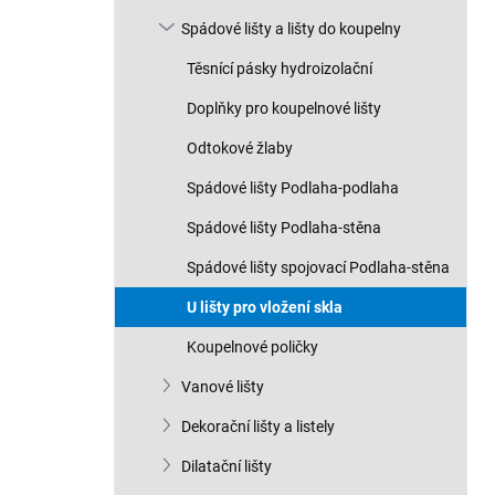
Spádové lišty a lišty do koupelny
Těsnící pásky hydroizolační
Doplňky pro koupelnové lišty
Odtokové žlaby
Spádové lišty Podlaha-podlaha
Spádové lišty Podlaha-stěna
Spádové lišty spojovací Podlaha-stěna
U lišty pro vložení skla
Koupelnové poličky
Vanové lišty
Dekorační lišty a listely
Dilatační lišty