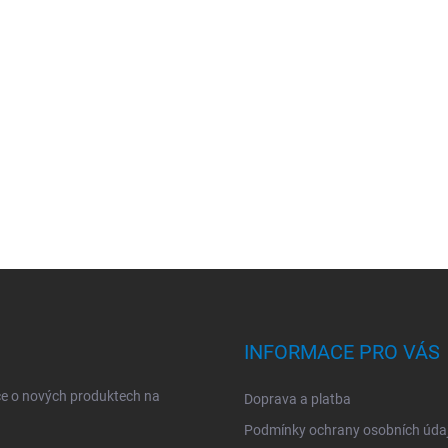
INFORMACE PRO VÁS
ce o nových produktech na
Doprava a platba
Podmínky ochrany osobních úda