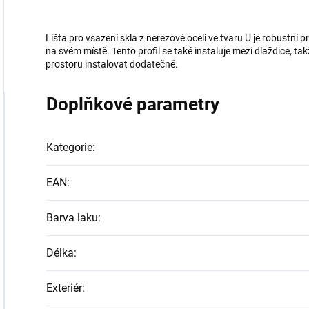
Lišta pro vsazení skla z nerezové oceli ve tvaru U je robustní p
na svém místě. Tento profil se také instaluje mezi dlaždice, t
prostoru instalovat dodatečně.
Doplňkové parametry
Kategorie
:
EAN
:
Barva laku
:
Délka
:
Exteriér
: