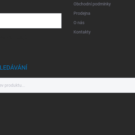
Obchodní podmínky
Prodejna
O nás
Kontakty
sobních údajů
LEDÁVÁNÍ