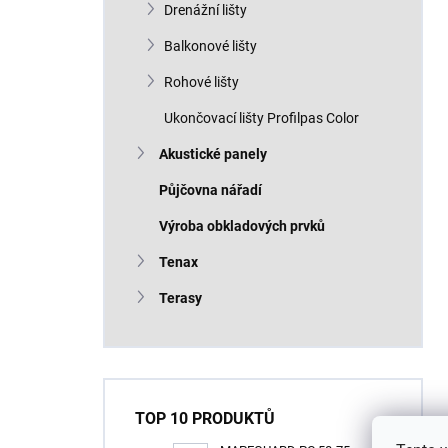
Drenážní lišty
Balkonové lišty
Rohové lišty
Ukončovací lišty Profilpas Color
Akustické panely
Půjčovna nářadí
Výroba obkladových prvků
Tenax
Terasy
TOP 10 PRODUKTŮ