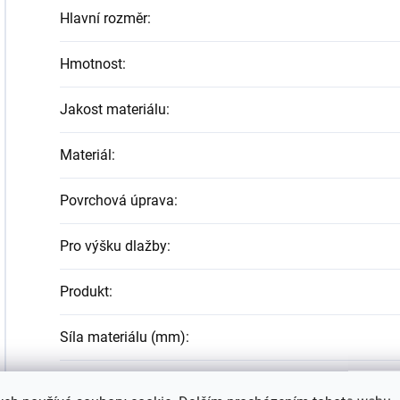
Hlavní rozměr
:
Hmotnost
:
Jakost materiálu
:
Materiál
:
Povrchová úprava
:
Pro výšku dlažby
:
Produkt
:
Síla materiálu (mm)
:
Šířka
: