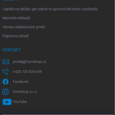
Lepidlo na dlažbu: jak vybrat to správné dle místa i podkladu
Montáže obkladů
Výroba obkladových prvků
Půjčovna nářadí
KONTAKT
prodej
@
hornshop.cz
+420 730 539 929
Facebook
hornshop_s.r.o
YouTube