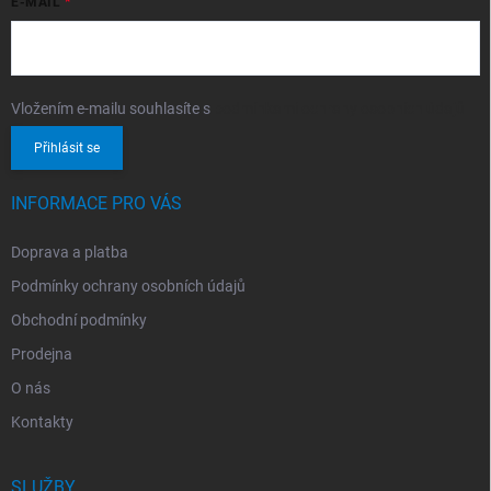
E-MAIL
Vložením e-mailu souhlasíte s
podmínkami ochrany osobních údajů
Přihlásit se
INFORMACE PRO VÁS
Doprava a platba
Podmínky ochrany osobních údajů
Obchodní podmínky
Prodejna
O nás
Kontakty
SLUŽBY