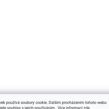
web používá soubory cookie. Dalším procházením tohoto webu
jete souhlas s jejich používáním.. Více informací
zde
.