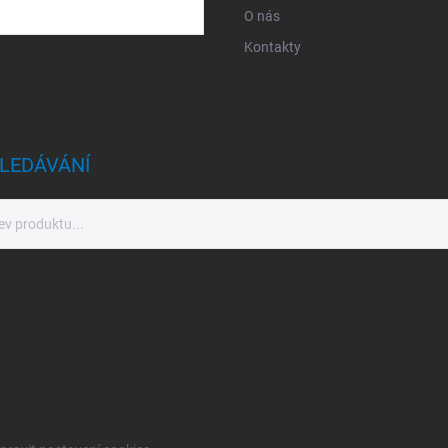
O nás
Kontakty
sobních údajů
LEDÁVÁNÍ