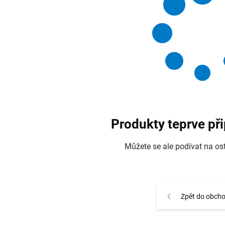
Produkty teprve př
Můžete se ale podívat na ost
Zpět do obch