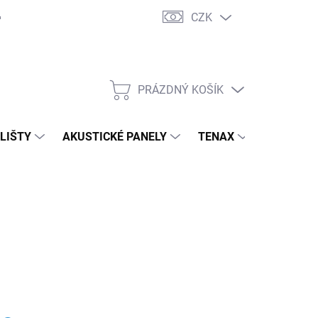
CZK
PRÁZDNÝ KOŠÍK
NÁKUPNÍ
KOŠÍK
 LIŠTY
AKUSTICKÉ PANELY
TENAX
TERASY