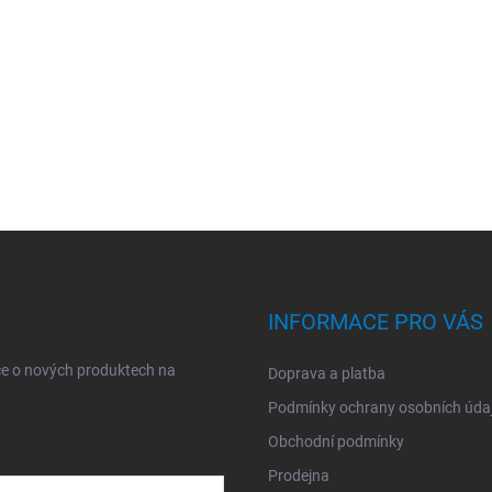
INFORMACE PRO VÁS
ce o nových produktech na
Doprava a platba
Podmínky ochrany osobních úda
Obchodní podmínky
Prodejna