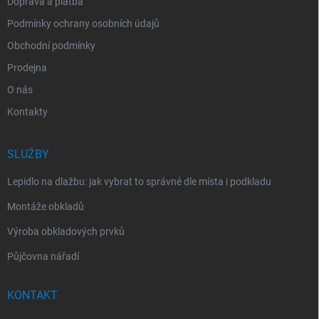
Doprava a platba
Podmínky ochrany osobních údajů
Obchodní podmínky
Prodejna
O nás
Kontakty
SLUŽBY
Lepidlo na dlažbu: jak vybrat to správné dle místa i podkladu
Montáže obkladů
Výroba obkladových prvků
Půjčovna nářadí
KONTAKT