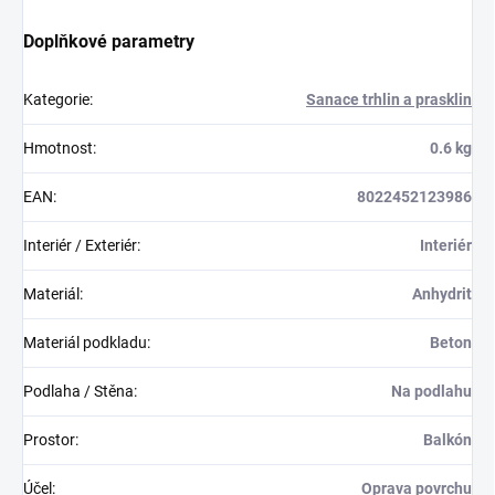
Doplňkové parametry
Kategorie
:
Sanace trhlin a prasklin
Hmotnost
:
0.6 kg
EAN
:
8022452123986
Interiér / Exteriér
:
Interiér
Materiál
:
Anhydrit
Materiál podkladu
:
Beton
Podlaha / Stěna
:
Na podlahu
Prostor
:
Balkón
Účel
:
Oprava povrchu