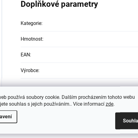
Doplňkové parametry
Kategorie
:
Hmotnost
:
EAN
:
Výrobce
:
web používá soubory cookie. Dalším procházením tohoto webu
jete souhlas s jejich používáním.. Více informací
zde
.
avení
Souhl