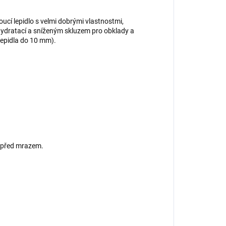
cí lepidlo s velmi dobrými vlastnostmi,
hydratací a sníženým skluzem pro obklady a
lepidla do 10 mm).
e před mrazem.