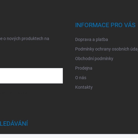
INFORMACE PRO VÁS
ce o nových produktech na
Doprava a platba
Podmínky ochrany osobních úda
Obchodní podmínky
Prodejna
O nás
Kontakty
sobních údajů
LEDÁVÁNÍ