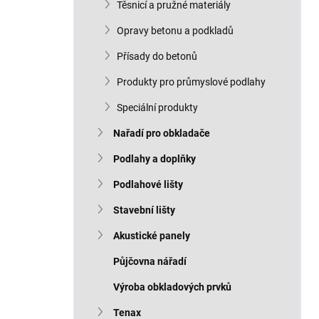
Těsnicí a pružné materiály
Opravy betonu a podkladů
Přísady do betonů
Produkty pro průmyslové podlahy
Speciální produkty
Nařadí pro obkladače
Podlahy a doplňky
Podlahové lišty
Stavební lišty
Akustické panely
Půjčovna nářadí
Výroba obkladových prvků
Tenax