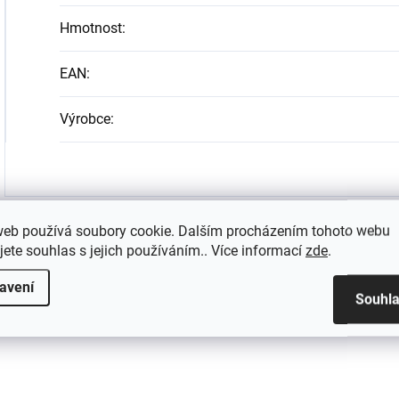
Hmotnost
:
EAN
:
Výrobce
:
web používá soubory cookie. Dalším procházením tohoto webu
jete souhlas s jejich používáním.. Více informací
zde
.
avení
Souhl