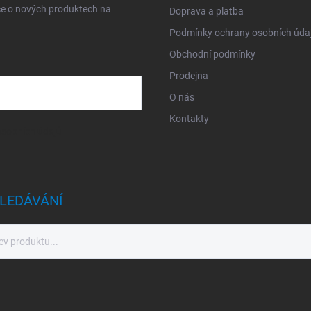
ce o nových produktech na
Doprava a platba
Podmínky ochrany osobních úda
Obchodní podmínky
Prodejna
O nás
Kontakty
sobních údajů
LEDÁVÁNÍ