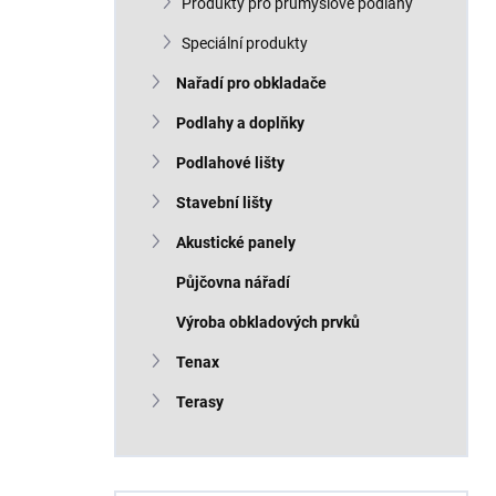
Produkty pro průmyslové podlahy
Speciální produkty
Nařadí pro obkladače
Podlahy a doplňky
Podlahové lišty
Stavební lišty
Akustické panely
Půjčovna nářadí
Výroba obkladových prvků
Tenax
Terasy