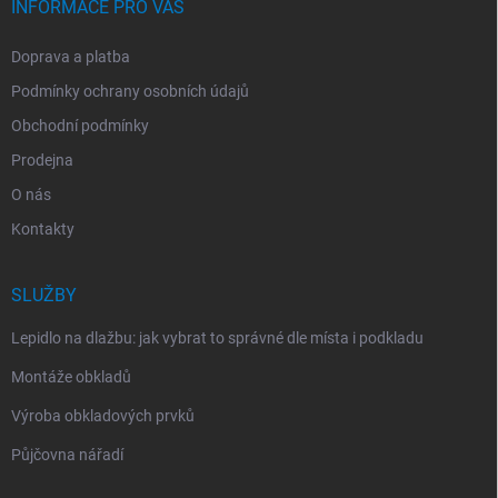
INFORMACE PRO VÁS
Doprava a platba
Podmínky ochrany osobních údajů
Obchodní podmínky
Prodejna
O nás
Kontakty
SLUŽBY
Lepidlo na dlažbu: jak vybrat to správné dle místa i podkladu
Montáže obkladů
Výroba obkladových prvků
Půjčovna nářadí