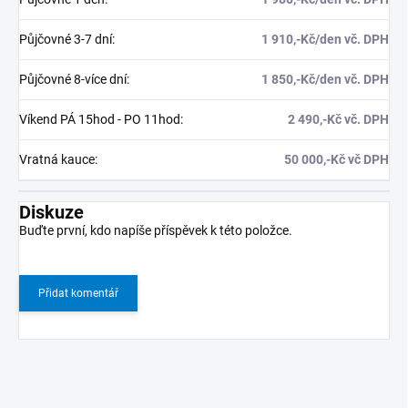
Půjčovné 3-7 dní
:
1 910,-Kč/den vč. DPH
Půjčovné 8-více dní
:
1 850,-Kč/den vč. DPH
Víkend PÁ 15hod - PO 11hod
:
2 490,-Kč vč. DPH
Vratná kauce
:
50 000,-Kč vč DPH
Diskuze
Buďte první, kdo napíše příspěvek k této položce.
Přidat komentář