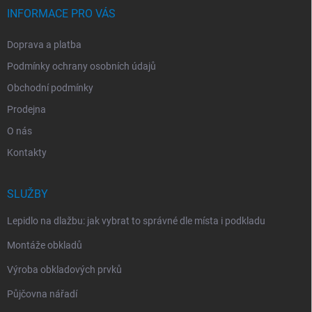
INFORMACE PRO VÁS
Doprava a platba
Podmínky ochrany osobních údajů
Obchodní podmínky
Prodejna
O nás
Kontakty
SLUŽBY
Lepidlo na dlažbu: jak vybrat to správné dle místa i podkladu
Montáže obkladů
Výroba obkladových prvků
Půjčovna nářadí