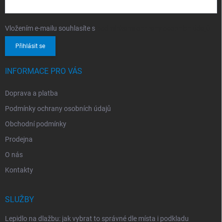
Vložením e-mailu souhlasíte s
podmínkami ochrany osobních údajů
Přihlásit se
INFORMACE PRO VÁS
Doprava a platba
Podmínky ochrany osobních údajů
Obchodní podmínky
Prodejna
O nás
Kontakty
SLUŽBY
Lepidlo na dlažbu: jak vybrat to správné dle místa i podkladu