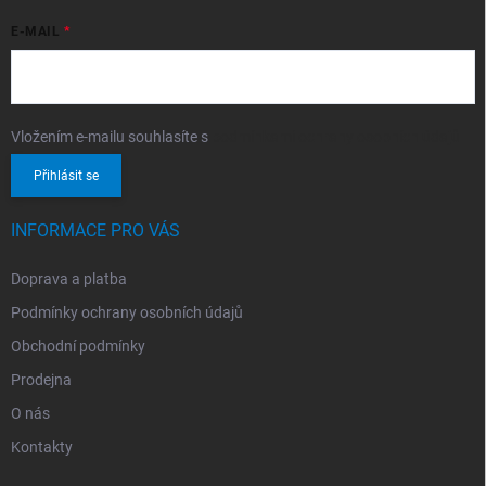
E-MAIL
Vložením e-mailu souhlasíte s
podmínkami ochrany osobních údajů
Přihlásit se
INFORMACE PRO VÁS
Doprava a platba
Podmínky ochrany osobních údajů
Obchodní podmínky
Prodejna
O nás
Kontakty