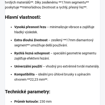
tvrdých materiálů**. Díky zesílenému **17mm segmentu**
poskytuje **mimořádnou životnost a rychlý, přesný řez**.
Hlavní vlastnosti:
Vysoká přesnost řezu
– minimalizuje vibrace a zajišťuje
hladký výsledek.
Extra dlouhá životnost
– zesílený **17mm diamantový
segment** umožňuje delší používání.
Rychlá řezná schopnost
– speciální geometrie segmentu
zajišťuje efektivní řezání.
Univerzální použití
– vhodný pro extrémně tvrdé materiály.
Kompatibilita
– ideální pro úhlové brusky s upínacím
otvorem **22,23 mm**.
Technické parametry:
Průměr kotouče:
230 mm