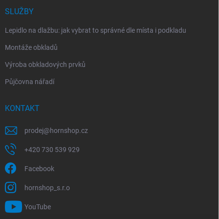
SLUŽBY
Lepidlo na dlažbu: jak vybrat to správné dle místa i podkladu
Montáže obkladů
Výroba obkladových prvků
Půjčovna nářadí
KONTAKT
prodej
@
hornshop.cz
+420 730 539 929
Facebook
hornshop_s.r.o
YouTube