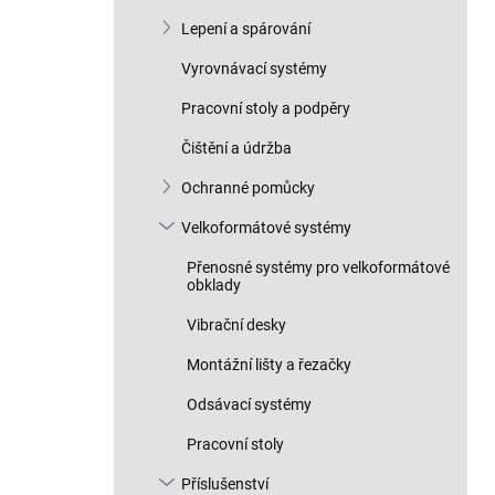
Lepení a spárování
Vyrovnávací systémy
Pracovní stoly a podpěry
Čištění a údržba
Ochranné pomůcky
Velkoformátové systémy
Přenosné systémy pro velkoformátové
obklady
Vibrační desky
Montážní lišty a řezačky
Odsávací systémy
Pracovní stoly
Příslušenství