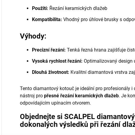
Použití:
Řezání keramických dlažeb
Kompatibilita:
Vhodný pro úhlové brusky s odpo
Výhody:
Precizní řezání:
Tenká řezná hrana zajišťuje čist
Vysoká rychlost řezání:
Optimalizovaný design u
Dlouhá životnost:
Kvalitní diamantová vrstva zaji
Tento diamantový kotouč je ideální pro profesionály i d
nástroj pro
přesné řezání keramických dlažeb
. Je ko
odpovídajícím upínacím otvorem.
Objednejte si SCALPEL diamantový
dokonalých výsledků při řezání dla