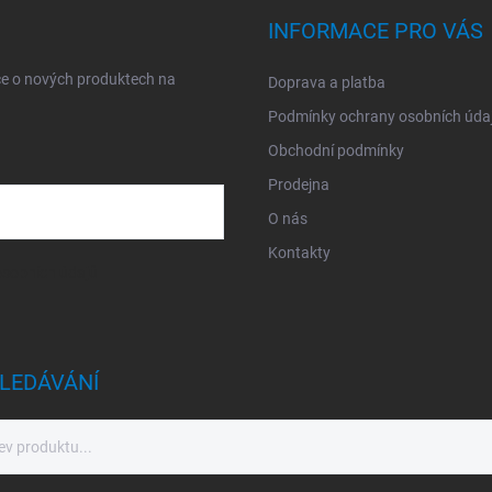
INFORMACE PRO VÁS
ce o nových produktech na
Doprava a platba
Podmínky ochrany osobních úda
Obchodní podmínky
Prodejna
O nás
Kontakty
sobních údajů
LEDÁVÁNÍ