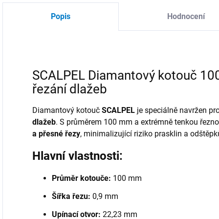
Popis
Hodnocení
SCALPEL Diamantový kotouč 10
řezání dlažeb
Diamantový kotouč
SCALPEL
je speciálně navržen pr
dlažeb
. S průměrem 100 mm a extrémně tenkou řezno
a přesné řezy
, minimalizující riziko prasklin a odštěpk
Hlavní vlastnosti:
Průměr kotouče:
100 mm
Šířka řezu:
0,9 mm
Upínací otvor:
22,23 mm