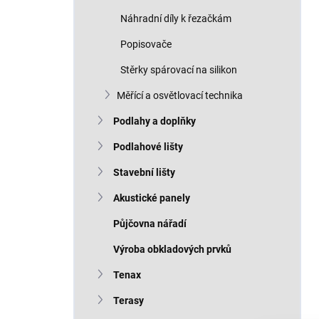
Náhradní díly k řezačkám
Popisovače
Stěrky spárovací na silikon
Měřící a osvětlovací technika
Podlahy a doplňky
Podlahové lišty
Stavební lišty
Akustické panely
Půjčovna nářadí
Výroba obkladových prvků
Tenax
Terasy