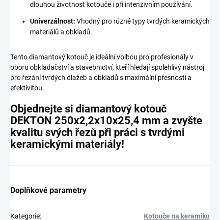
dlouhou životnost kotouče i při intenzivním používání.
Univerzálnost:
Vhodný pro různé typy tvrdých keramických
materiálů a obkladů.
Tento diamantový kotouč je ideální volbou pro profesionály v
oboru obkladačství a stavebnictví, kteří hledají spolehlivý nástroj
pro řezání tvrdých dlažeb a obkladů s maximální přesností a
efektivitou.
Objednejte si diamantový kotouč
DEKTON 250x2,2x10x25,4 mm a zvyšte
kvalitu svých řezů při práci s tvrdými
keramickými materiály!
Doplňkové parametry
Kategorie
:
Kotouče na keramiku