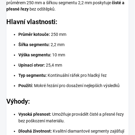
průměrem 250 mm a šířkou segmentu 2,2 mm poskytuje
čisté a
přesné řezy
bez odštěpků.
Hlavní vlastnosti:
Průměr kotouče:
250 mm
Šířka segmentu:
2,2 mm
Výška segmentu:
10 mm
Upínací otvor:
25,4 mm
Typ segmentu:
Kontinuální ráfek pro hladký řez
Použití:
Mokré řezání pro dosažení nejlepších výsledků
Výhody:
Vysoká přesnost:
Umožňuje provádět čisté a přesné řezy
bez poškození materiálu.
Dlouhá životnost:
Kvalitní diamantové segmenty zajišťují