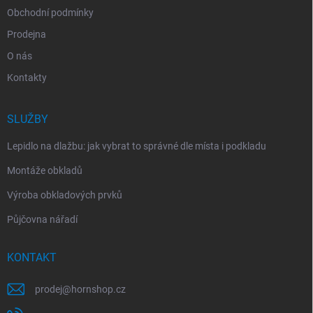
Obchodní podmínky
Prodejna
O nás
Kontakty
SLUŽBY
Lepidlo na dlažbu: jak vybrat to správné dle místa i podkladu
Montáže obkladů
Výroba obkladových prvků
Půjčovna nářadí
KONTAKT
prodej
@
hornshop.cz