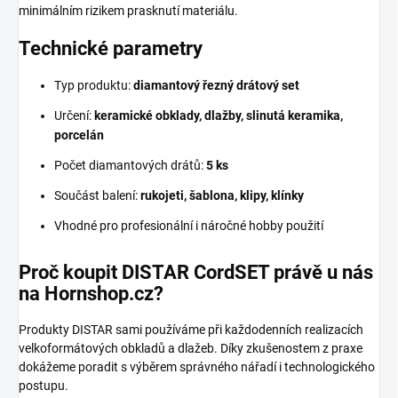
minimálním rizikem prasknutí materiálu.
Technické parametry
Typ produktu:
diamantový řezný drátový set
Určení:
keramické obklady, dlažby, slinutá keramika,
porcelán
Počet diamantových drátů:
5 ks
Součást balení:
rukojeti, šablona, klipy, klínky
Vhodné pro profesionální i náročné hobby použití
Proč koupit DISTAR CordSET právě u nás
na Hornshop.cz?
Produkty DISTAR sami používáme při každodenních realizacích
velkoformátových obkladů a dlažeb. Díky zkušenostem z praxe
dokážeme poradit s výběrem správného nářadí i technologického
postupu.