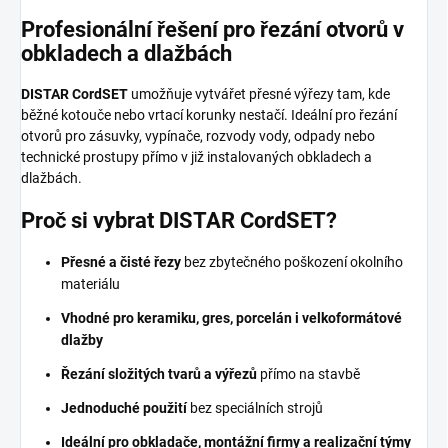
Profesionální řešení pro řezání otvorů v
obkladech a dlažbách
DISTAR CordSET
umožňuje vytvářet přesné výřezy tam, kde
běžné kotouče nebo vrtací korunky nestačí. Ideální pro řezání
otvorů pro zásuvky, vypínače, rozvody vody, odpady nebo
technické prostupy přímo v již instalovaných obkladech a
dlažbách.
Proč si vybrat DISTAR CordSET?
Přesné a čisté řezy
bez zbytečného poškození okolního
materiálu
Vhodné pro keramiku, gres, porcelán i velkoformátové
dlažby
Řezání složitých tvarů a výřezů
přímo na stavbě
Jednoduché použití
bez speciálních strojů
Ideální pro obkladače, montážní firmy a realizační týmy