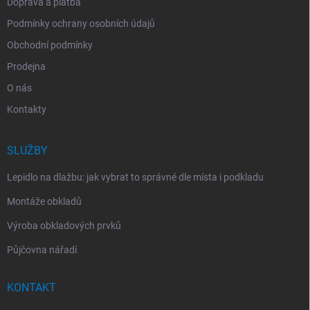
Doprava a platba
Podmínky ochrany osobních údajů
Obchodní podmínky
Prodejna
O nás
Kontakty
SLUŽBY
Lepidlo na dlažbu: jak vybrat to správné dle místa i podkladu
Montáže obkladů
Výroba obkladových prvků
Půjčovna nářadí
KONTAKT