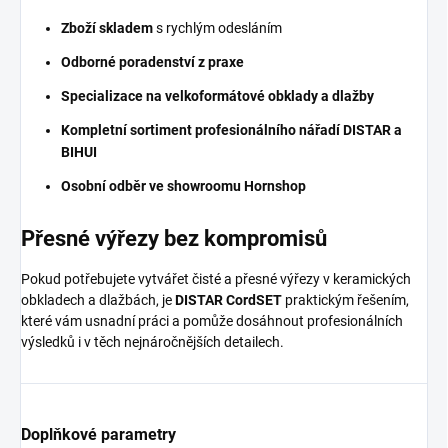
Zboží skladem
s rychlým odesláním
Odborné poradenství z praxe
Specializace na velkoformátové obklady a dlažby
Kompletní sortiment profesionálního nářadí DISTAR a
BIHUI
Osobní odběr ve showroomu Hornshop
Přesné výřezy bez kompromisů
Pokud potřebujete vytvářet čisté a přesné výřezy v keramických
obkladech a dlažbách, je
DISTAR CordSET
praktickým řešením,
které vám usnadní práci a pomůže dosáhnout profesionálních
výsledků i v těch nejnáročnějších detailech.
Doplňkové parametry