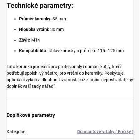
Technické parametry:
Průměr korunky:
35 mm
Hloubka vrtání:
30 mm
Závit:
M14
Kompatibilita:
Úhlové brusky o průměru 115–125 mm
Tato korunka je ideální pro profesionály i domácí kutily, kteří
potřebují spolehlivý nástroj pro vrtání do keramiky. Poskytuje
optimální výkon a dlouhou životnost, což z ní činí nepostradatelný
doplněk vaší sady nářadí.
Doplňkové parametry
Kategorie
:
Diamantové vrtáky ( Frézky )