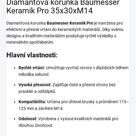
Diamantová korunka Baumesser
Keramik Pro 35x30xM14
Diamantová korunka
Baumesser Keramik Pro
je navržena pro
efektivní a přesné vrtání do keramických materiálů. Díky svému
designu a kvalitním materiálům poskytuje rychlé výsledky s
minimálním opotřebením.
Hlavní vlastnosti:
Rychlé vrtání:
Umožňuje vyvrtat otvory v dlaždicích během
několika sekund.
Vysoká přesnost:
Zajišťuje čisté a přesné otvory bez
prasklin a odštěpků.
Kompatibilita:
Určena pro úhlové brusky s průměrem 115–
125 mm a závitem M14.
Odolnost:
Vyrobena z vysoce kvalitních materiálů pro
dlouhou životnost.