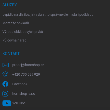
SLUŽBY
Lepidlo na dlažbu: jak vybrat to správné dle místa i podkladu
Montáže obkladů
Výroba obkladových prvků
Půjčovna nářadí
KONTAKT
prodej
@
hornshop.cz
+420 730 539 929
Facebook
hornshop_s.r.o
YouTube