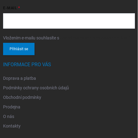
E-MAIL
Vložením e-mailu souhlasíte s
podmínkami ochrany osobních údajů
Přihlásit se
INFORMACE PRO VÁS
Doprava a platba
Podmínky ochrany osobních údajů
Obchodní podmínky
Prodejna
O nás
Kontakty