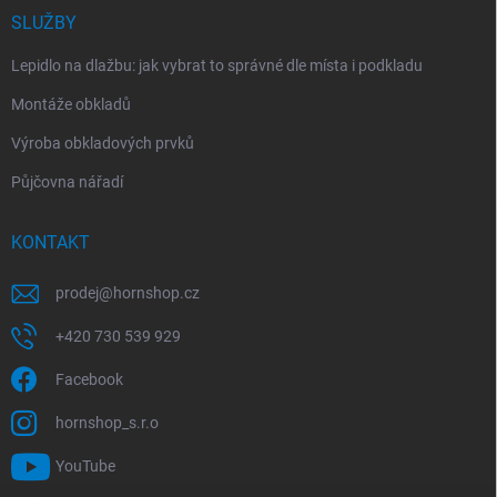
SLUŽBY
Lepidlo na dlažbu: jak vybrat to správné dle místa i podkladu
Montáže obkladů
Výroba obkladových prvků
Půjčovna nářadí
KONTAKT
prodej
@
hornshop.cz
+420 730 539 929
Facebook
hornshop_s.r.o
YouTube