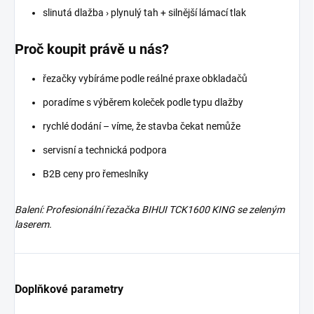
slinutá dlažba › plynulý tah + silnější lámací tlak
Proč koupit právě u nás?
řezačky vybíráme podle reálné praxe obkladačů
poradíme s výběrem koleček podle typu dlažby
rychlé dodání – víme, že stavba čekat nemůže
servisní a technická podpora
B2B ceny pro řemeslníky
Balení: Profesionální řezačka BIHUI TCK1600 KING se zeleným
laserem.
Doplňkové parametry