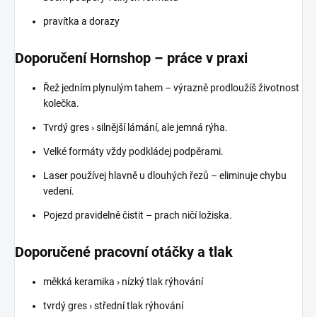
pravítka a dorazy
Doporučení Hornshop – práce v praxi
Řež jedním plynulým tahem – výrazně prodloužíš životnost
kolečka.
Tvrdý gres › silnější lámání, ale jemná rýha.
Velké formáty vždy podkládej podpěrami.
Laser používej hlavně u dlouhých řezů – eliminuje chybu
vedení.
Pojezd pravidelně čistit – prach ničí ložiska.
Doporučené pracovní otáčky a tlak
měkká keramika › nízký tlak rýhování
tvrdý gres › střední tlak rýhování