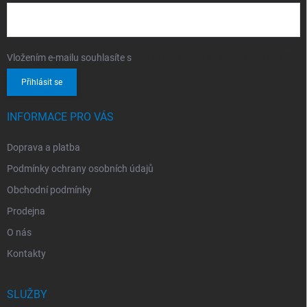
Vložením e-mailu souhlasíte s
podmínkami ochrany osobních údajů
Přihlásit se
INFORMACE PRO VÁS
Doprava a platba
Podmínky ochrany osobních údajů
Obchodní podmínky
Prodejna
O nás
Kontakty
SLUŽBY