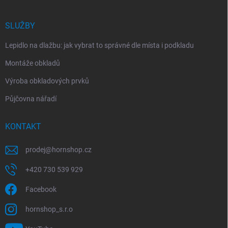
SLUŽBY
Lepidlo na dlažbu: jak vybrat to správné dle místa i podkladu
Montáže obkladů
Výroba obkladových prvků
Půjčovna nářadí
KONTAKT
prodej
@
hornshop.cz
+420 730 539 929
Facebook
hornshop_s.r.o