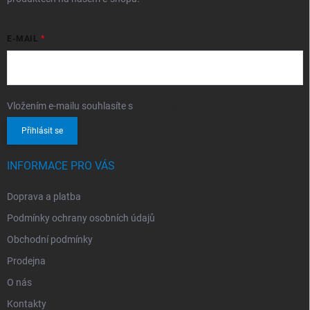
E-MAIL
Vložením e-mailu souhlasíte s
podmínkami ochrany osobních údajů
Přihlásit se
INFORMACE PRO VÁS
Doprava a platba
Podmínky ochrany osobních údajů
Obchodní podmínky
Prodejna
O nás
Kontakty