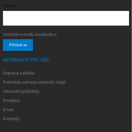
E-MAIL
Vložením e-mailu souhlasíte s
podmínkami ochrany osobních údajů
Přihlásit se
INFORMACE PRO VÁS
Doprava a platba
Podmínky ochrany osobních údajů
Obchodní podmínky
Prodejna
O nás
Kontakty