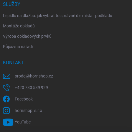
SLUŽBY
Lepidlo na dlažbu: jak vybrat to správné dle místa i podkladu
Montáže obkladů
Výroba obkladových prvků
Půjčovna nářadí
KONTAKT
prodej
@
hornshop.cz
+420 730 539 929
Facebook
hornshop_s.r.o
YouTube