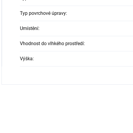
Typ povrchové úpravy
:
Umístění
:
Vhodnost do vlhkého prostředí
:
Výška
: