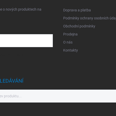
ce o nových produktech na
Doprava a platba
Podmínky ochrany osobních úda
Obchodní podmínky
Prodejna
O nás
Kontakty
sobních údajů
LEDÁVÁNÍ