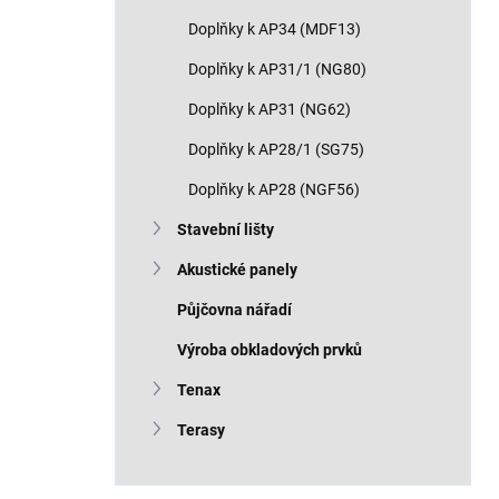
Doplňky k AP34 (MDF13)
Doplňky k AP31/1 (NG80)
Doplňky k AP31 (NG62)
Doplňky k AP28/1 (SG75)
Doplňky k AP28 (NGF56)
Stavební lišty
Akustické panely
Půjčovna nářadí
Výroba obkladových prvků
Tenax
Terasy