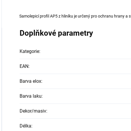
Samolepicí profil AP5 z hliníku je určený pro ochranu hrany a 
Doplňkové parametry
Kategorie
:
EAN
:
Barva elox
:
Barva laku
:
Dekor/masiv
:
Délka
: