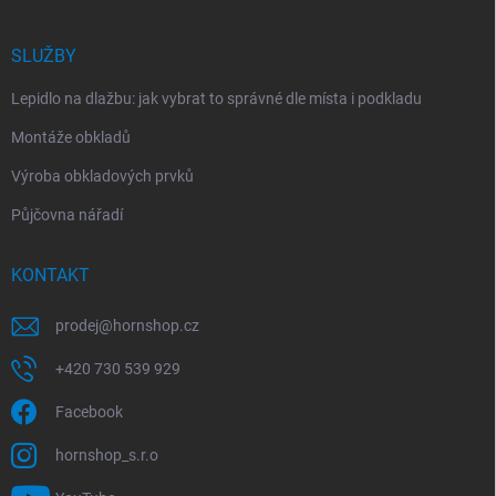
SLUŽBY
Lepidlo na dlažbu: jak vybrat to správné dle místa i podkladu
Montáže obkladů
Výroba obkladových prvků
Půjčovna nářadí
KONTAKT
prodej
@
hornshop.cz
+420 730 539 929
Facebook
hornshop_s.r.o