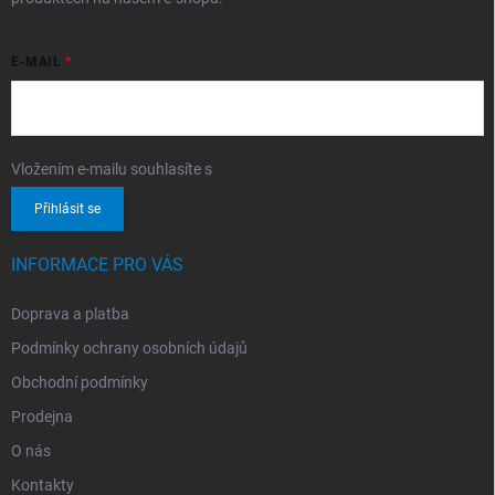
E-MAIL
Vložením e-mailu souhlasíte s
podmínkami ochrany osobních údajů
Přihlásit se
INFORMACE PRO VÁS
Doprava a platba
Podmínky ochrany osobních údajů
Obchodní podmínky
Prodejna
O nás
Kontakty