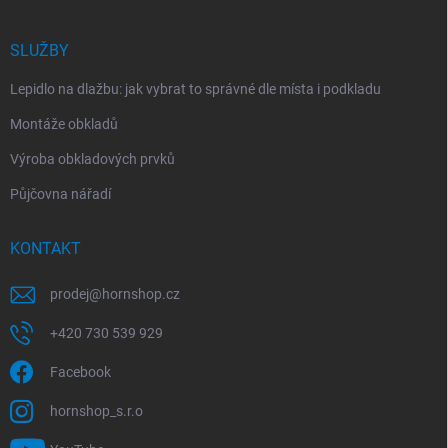
SLUŽBY
Lepidlo na dlažbu: jak vybrat to správné dle místa i podkladu
Montáže obkladů
Výroba obkladových prvků
Půjčovna nářadí
KONTAKT
prodej
@
hornshop.cz
+420 730 539 929
Facebook
hornshop_s.r.o