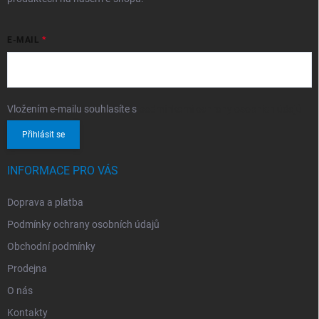
E-MAIL
Vložením e-mailu souhlasíte s
podmínkami ochrany osobních údajů
Přihlásit se
INFORMACE PRO VÁS
Doprava a platba
Podmínky ochrany osobních údajů
Obchodní podmínky
Prodejna
O nás
Kontakty