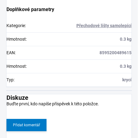
Doplňkové parametry
Kategorie
:
Přechodové lišty samolepící
Hmotnost
:
0.3 kg
EAN
:
8595200489615
Hmotnost
:
0.3 kg
Typ
:
krycí
Diskuze
Buďte první, kdo napíše příspěvek k této položce.
Přidat komentář