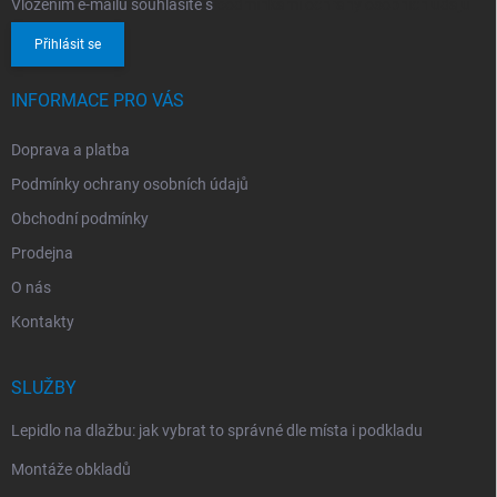
Vložením e-mailu souhlasíte s
podmínkami ochrany osobních údajů
Přihlásit se
INFORMACE PRO VÁS
Doprava a platba
Podmínky ochrany osobních údajů
Obchodní podmínky
Prodejna
O nás
Kontakty
SLUŽBY
Lepidlo na dlažbu: jak vybrat to správné dle místa i podkladu
Montáže obkladů