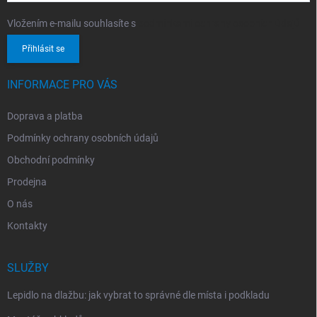
Vložením e-mailu souhlasíte s
podmínkami ochrany osobních údajů
Přihlásit se
INFORMACE PRO VÁS
Doprava a platba
Podmínky ochrany osobních údajů
Obchodní podmínky
Prodejna
O nás
Kontakty
SLUŽBY
Lepidlo na dlažbu: jak vybrat to správné dle místa i podkladu