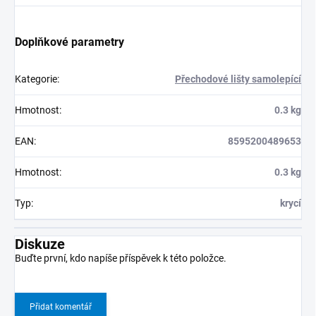
Doplňkové parametry
Kategorie
:
Přechodové lišty samolepící
Hmotnost
:
0.3 kg
EAN
:
8595200489653
Hmotnost
:
0.3 kg
Typ
:
krycí
Diskuze
Buďte první, kdo napíše příspěvek k této položce.
Přidat komentář