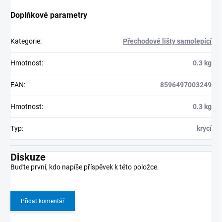
Doplňkové parametry
Kategorie
:
Přechodové lišty samolepící
Hmotnost
:
0.3 kg
EAN
:
8596497003249
Hmotnost
:
0.3 kg
Typ
:
krycí
Diskuze
Buďte první, kdo napíše příspěvek k této položce.
Přidat komentář