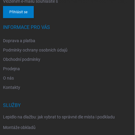
Vložením e-mailu souhlasíte s
podmínkami ochrany osobních údajů
Přihlásit se
INFORMACE PRO VÁS
Doprava a platba
Podmínky ochrany osobních údajů
Obchodní podmínky
Prodejna
O nás
Kontakty
SLUŽBY
Lepidlo na dlažbu: jak vybrat to správné dle místa i podkladu
Montáže obkladů