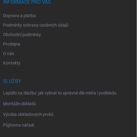
INFORMACE PRO VÁS
Doprava a platba
Podmínky ochrany osobních údajů
Obchodní podmínky
Prodejna
O nás
Kontakty
SLUŽBY
Lepidlo na dlažbu: jak vybrat to správné dle místa i podkladu
Montáže obkladů
Výroba obkladových prvků
Půjčovna nářadí