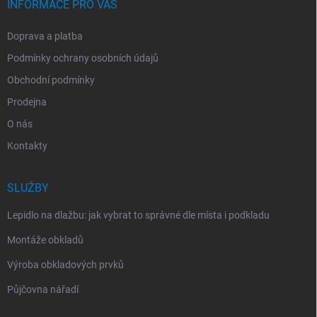
INFORMACE PRO VÁS
Doprava a platba
Podmínky ochrany osobních údajů
Obchodní podmínky
Prodejna
O nás
Kontakty
SLUŽBY
Lepidlo na dlažbu: jak vybrat to správné dle místa i podkladu
Montáže obkladů
Výroba obkladových prvků
Půjčovna nářadí