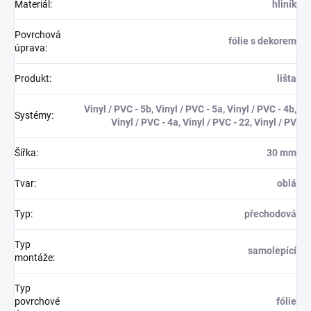
Materiál
:
hliník
Povrchová
fólie s dekorem
úprava
:
Produkt
:
lišta
Vinyl / PVC - 5b, Vinyl / PVC - 5a, Vinyl / PVC - 4b,
Systémy
:
Vinyl / PVC - 4a, Vinyl / PVC - 22, Vinyl / PV
Šířka
:
30 mm
Tvar
:
oblá
Typ
:
přechodová
Typ
samolepící
montáže
:
Typ
povrchové
fólie