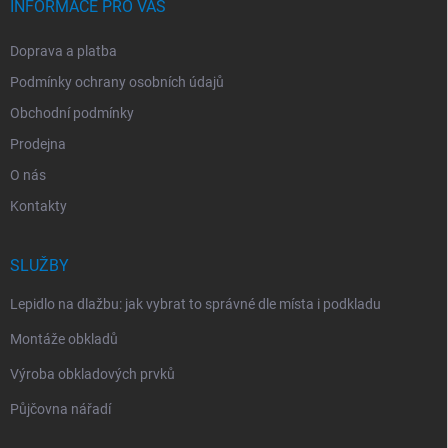
INFORMACE PRO VÁS
Doprava a platba
Podmínky ochrany osobních údajů
Obchodní podmínky
Prodejna
O nás
Kontakty
SLUŽBY
Lepidlo na dlažbu: jak vybrat to správné dle místa i podkladu
Montáže obkladů
Výroba obkladových prvků
Půjčovna nářadí