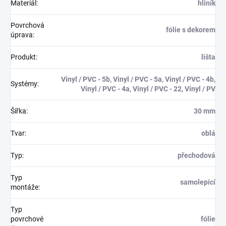
Materiál
:
hliník
Povrchová
fólie s dekorem
úprava
:
Produkt
:
lišta
Vinyl / PVC - 5b, Vinyl / PVC - 5a, Vinyl / PVC - 4b,
Systémy
:
Vinyl / PVC - 4a, Vinyl / PVC - 22, Vinyl / PV
Šířka
:
30 mm
Tvar
:
oblá
Typ
:
přechodová
Typ
samolepící
montáže
:
Typ
povrchové
fólie