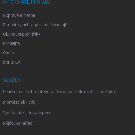
INFORMACE PRO VÁS
Doprava a platba
Podmínky ochrany osobních údajů
Obchodní podmínky
Prodejna
O nás
Kontakty
SLUŽBY
Lepidlo na dlažbu: jak vybrat to správné dle místa i podkladu
Montáže obkladů
Výroba obkladových prvků
Půjčovna nářadí