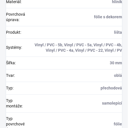
Materiál
:
hliník
Povrchová
fólie s dekorem
úprava
:
Produkt
:
lišta
Vinyl / PVC - 5b, Vinyl / PVC - 5a, Vinyl / PVC - 4b,
Systémy
:
Vinyl / PVC - 4a, Vinyl / PVC - 22, Vinyl / PV
Šířka
:
30 mm
Tvar
:
oblá
Typ
:
přechodová
Typ
samolepící
montáže
:
Typ
povrchové
fólie