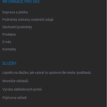
INFORMACE PRO VÁS
Doprava a platba
Podmínky ochrany osobních údajů
Obchodní podmínky
Prodejna
O nás
Kontakty
SLUŽBY
Lepidlo na dlažbu: jak vybrat to správné dle místa i podkladu
Montáže obkladů
Výroba obkladových prvků
Půjčovna nářadí