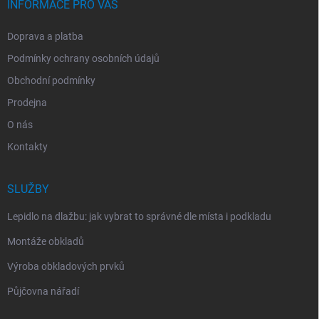
INFORMACE PRO VÁS
Doprava a platba
Podmínky ochrany osobních údajů
Obchodní podmínky
Prodejna
O nás
Kontakty
SLUŽBY
Lepidlo na dlažbu: jak vybrat to správné dle místa i podkladu
Montáže obkladů
Výroba obkladových prvků
Půjčovna nářadí