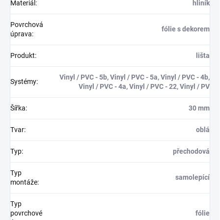
Materiál
:
hliník
Povrchová
fólie s dekorem
úprava
:
Produkt
:
lišta
Vinyl / PVC - 5b, Vinyl / PVC - 5a, Vinyl / PVC - 4b,
Systémy
:
Vinyl / PVC - 4a, Vinyl / PVC - 22, Vinyl / PV
Šířka
:
30 mm
Tvar
:
oblá
Typ
:
přechodová
Typ
samolepící
montáže
:
Typ
povrchové
fólie