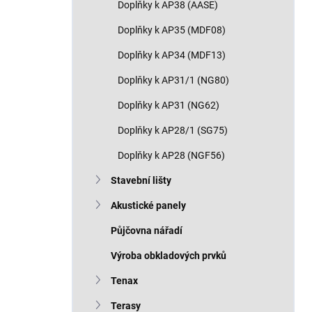
Doplňky k AP38 (AASE)
Doplňky k AP35 (MDF08)
Doplňky k AP34 (MDF13)
Doplňky k AP31/1 (NG80)
Doplňky k AP31 (NG62)
Doplňky k AP28/1 (SG75)
Doplňky k AP28 (NGF56)
Stavební lišty
Akustické panely
Půjčovna nářadí
Výroba obkladových prvků
Tenax
Terasy