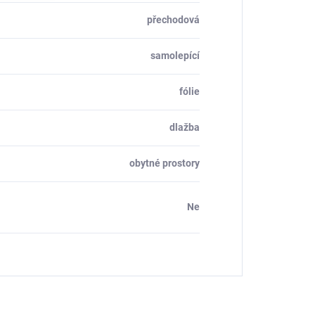
přechodová
samolepící
fólie
dlažba
obytné prostory
Ne