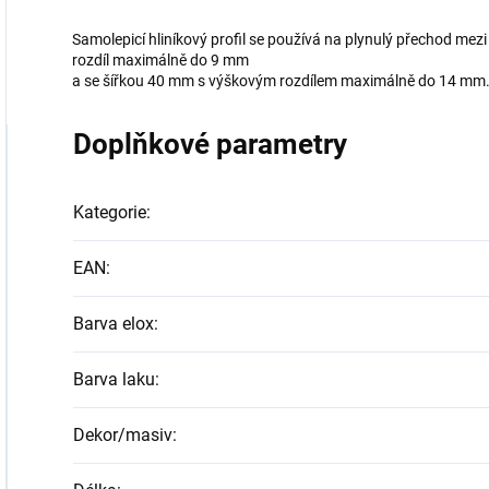
Samolepicí hliníkový profil se používá na plynulý přechod me
rozdíl maximálně do 9 mm
a se šířkou 40 mm s výškovým rozdílem maximálně do 14 mm
Doplňkové parametry
Kategorie
:
EAN
:
Barva elox
:
Barva laku
:
Dekor/masiv
: