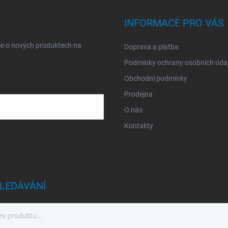
INFORMACE PRO VÁS
ce o nových produktech na
Doprava a platba
Podmínky ochrany osobních úda
Obchodní podmínky
Prodejna
O nás
Kontakty
sobních údajů
LEDÁVÁNÍ