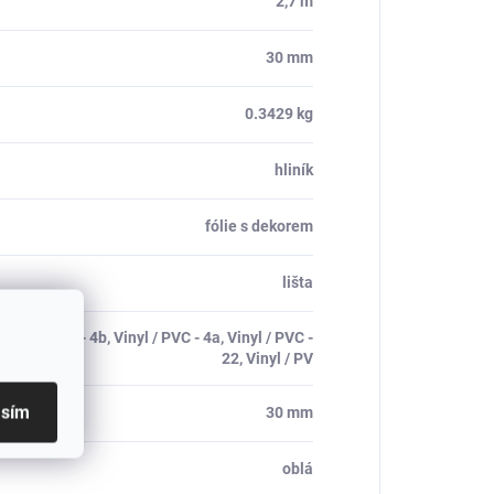
2,7 m
30 mm
0.3429 kg
hliník
fólie s dekorem
lišta
 Vinyl / PVC - 4b, Vinyl / PVC - 4a, Vinyl / PVC -
22, Vinyl / PV
asím
30 mm
oblá