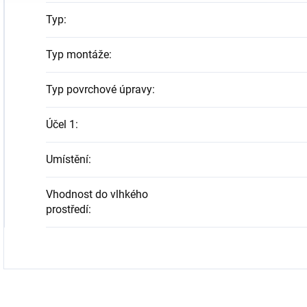
Typ
:
Typ montáže
:
Typ povrchové úpravy
:
Účel 1
:
Umístění
:
Vhodnost do vlhkého
prostředí
: