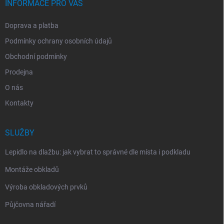
INFORMACE PRO VÁS
Doprava a platba
Podmínky ochrany osobních údajů
Obchodní podmínky
Prodejna
O nás
Kontakty
SLUŽBY
Lepidlo na dlažbu: jak vybrat to správné dle místa i podkladu
Montáže obkladů
Výroba obkladových prvků
Půjčovna nářadí