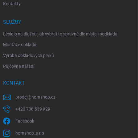
Kontakty
SLUŽBY
Lepidlo na dlažbu: jak vybrat to správné dle místa i podkladu
Montáže obkladů
Výroba obkladových prvků
Půjčovna nářadí
KONTAKT
prodej
@
hornshop.cz
+420 730 539 929
Facebook
hornshop_s.r.o