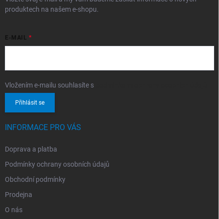
produktech na našem e-shopu.
E-MAIL
Vložením e-mailu souhlasíte s
podmínkami ochrany osobních údajů
Přihlásit se
INFORMACE PRO VÁS
Doprava a platba
Podmínky ochrany osobních údajů
Obchodní podmínky
Prodejna
O nás