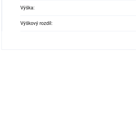
Výška
:
Výškový rozdíl
: