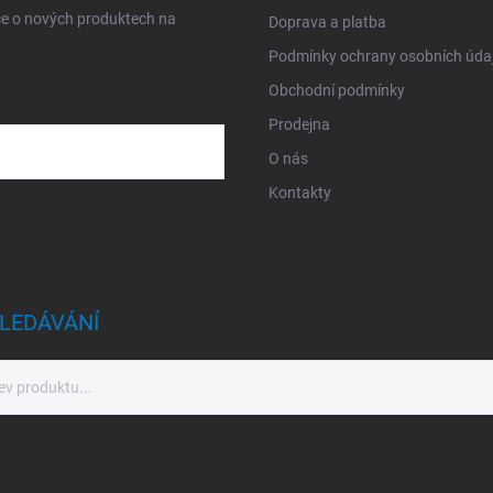
ce o nových produktech na
Doprava a platba
Podmínky ochrany osobních úda
Obchodní podmínky
Prodejna
O nás
Kontakty
sobních údajů
LEDÁVÁNÍ