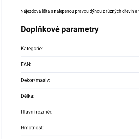
Nájezdová lišta s nalepenou pravou dýhou z různých dřevin a
Doplňkové parametry
Kategorie
:
EAN
:
Dekor/masiv
:
Délka
:
Hlavní rozměr
:
Hmotnost
: