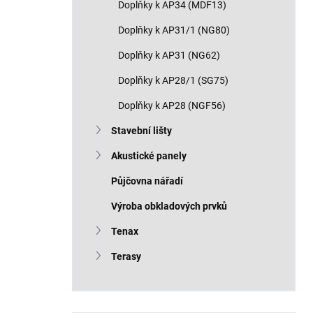
Doplňky k AP34 (MDF13)
Doplňky k AP31/1 (NG80)
Doplňky k AP31 (NG62)
Doplňky k AP28/1 (SG75)
Doplňky k AP28 (NGF56)
Stavební lišty
Akustické panely
Půjčovna nářadí
Výroba obkladových prvků
Tenax
Terasy