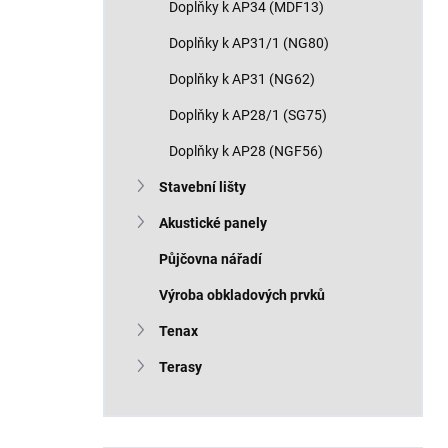
Doplňky k AP34 (MDF13)
Doplňky k AP31/1 (NG80)
Doplňky k AP31 (NG62)
Doplňky k AP28/1 (SG75)
Doplňky k AP28 (NGF56)
Stavební lišty
Akustické panely
Půjčovna nářadí
Výroba obkladových prvků
Tenax
Terasy