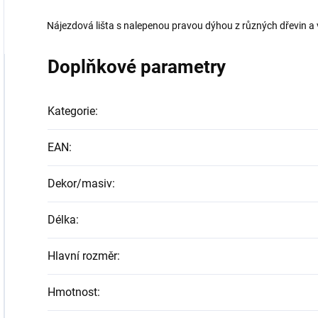
Nájezdová lišta s nalepenou pravou dýhou z různých dřevin a
Doplňkové parametry
Kategorie
:
EAN
:
Dekor/masiv
:
Délka
:
Hlavní rozměr
:
Hmotnost
: