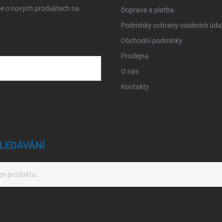
ce o nových produktech na
Doprava a platba
Podmínky ochrany osobních úda
Obchodní podmínky
Prodejna
O nás
Kontakty
sobních údajů
LEDÁVÁNÍ