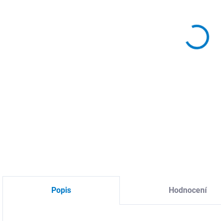
DETA
Popis
Hodnocení