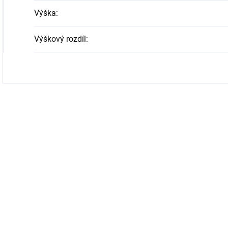
Výška
:
Výškový rozdíl
: