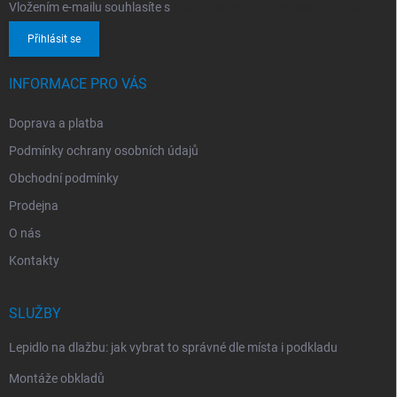
Vložením e-mailu souhlasíte s
podmínkami ochrany osobních údajů
Přihlásit se
INFORMACE PRO VÁS
Doprava a platba
Podmínky ochrany osobních údajů
Obchodní podmínky
Prodejna
O nás
Kontakty
SLUŽBY
Lepidlo na dlažbu: jak vybrat to správné dle místa i podkladu
Montáže obkladů