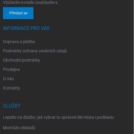
Vložením e-mailu souhlasíte s
podmínkami ochrany osobních údajů
Přihlásit se
INFORMACE PRO VÁS
Doprava a platba
Podmínky ochrany osobních údajů
Obchodní podmínky
Prodejna
O nás
Kontakty
SLUŽBY
Lepidlo na dlažbu: jak vybrat to správné dle místa i podkladu
Montáže obkladů